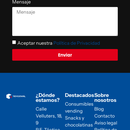
Mensaje
Aceptar nuestra
Política de Privacidad
Enviar
¿Dónde
Destacados
Sobre
estamos?
nosotros
Consumibles
Calle
Blog
vending
Velluters, 18,
Contacto
Snacks y
9
Aviso legal
chocolatinas
P.E. Táctica
Política de