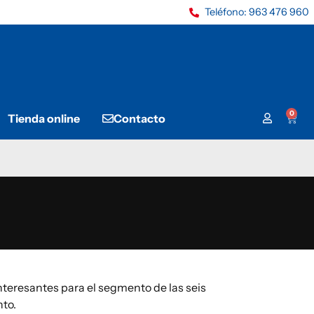
Teléfono: 963 476 960
0
Tienda online
Contacto
teresantes para el segmento de las seis
nto.