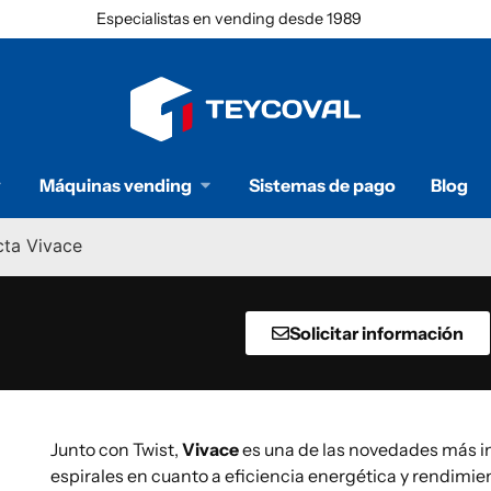
Especialistas en vending desde 1989
Máquinas vending
Sistemas de pago
Blog
ta Vivace
Solicitar información
Junto con Twist,
Vivace
es una de las novedades más in
espirales en cuanto a eficiencia energética y rendimie