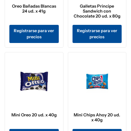
Oreo Bañadas Blancas
Galletas Principe
24 ud. x 41g
Sandwich con
Chocolate 20 ud. x 80g
Registrarse para ver
Registrarse para ver
precios
precios
Mini Oreo 20 ud. x 40g
Mini Chips Ahoy 20 ud.
x 40g