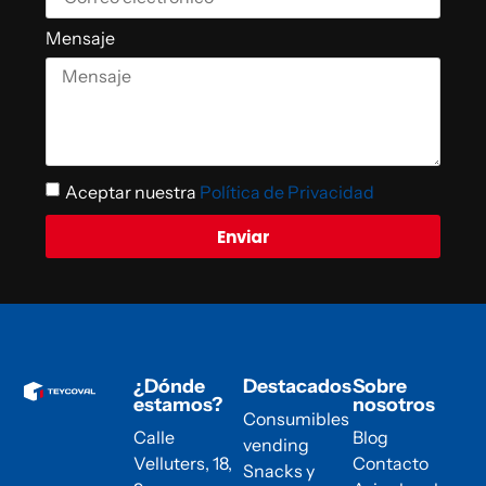
Mensaje
Aceptar nuestra
Política de Privacidad
Enviar
¿Dónde
Destacados
Sobre
estamos?
nosotros
Consumibles
Calle
Blog
vending
Velluters, 18,
Contacto
Snacks y