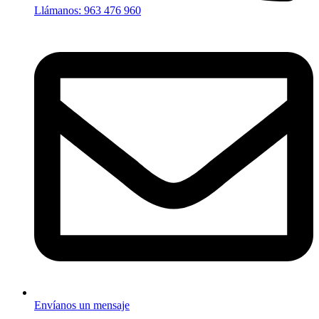
Llámanos: 963 476 960
Envíanos un mensaje