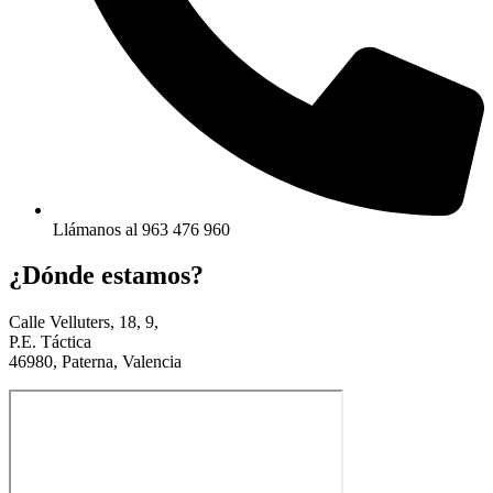
Llámanos al 963 476 960
¿Dónde estamos?
Calle Velluters, 18, 9,
P.E. Táctica
46980, Paterna, Valencia