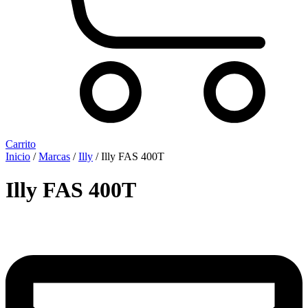
Carrito
Inicio
/
Marcas
/
Illy
/ Illy FAS 400T
Illy FAS 400T