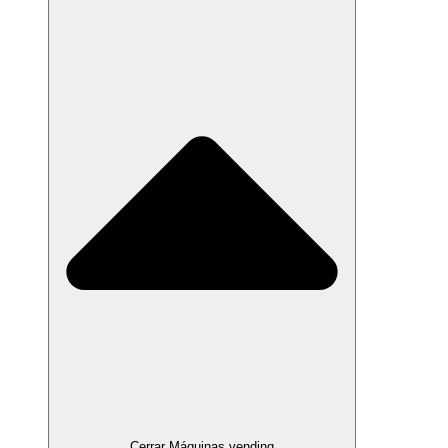
Cerrar Máquinas vending