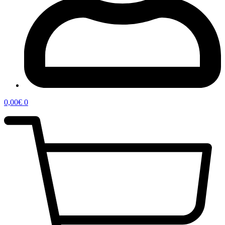
0,00
€
0