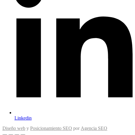
Linkedin
Diseño web
y
Posicionamiento SEO
por
Agencia SEO