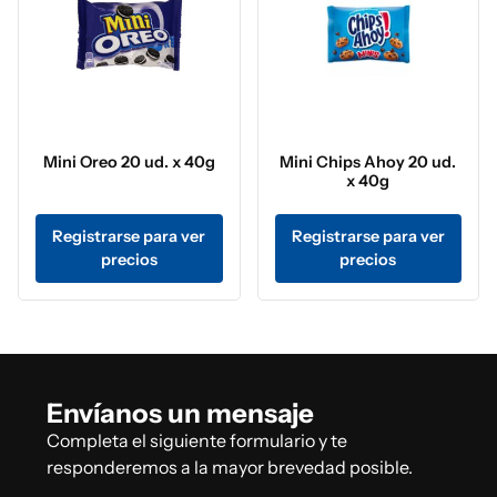
Mini Oreo 20 ud. x 40g
Mini Chips Ahoy 20 ud.
x 40g
Registrarse para ver
Registrarse para ver
precios
precios
Envíanos un mensaje
Completa el siguiente formulario y te
responderemos a la mayor brevedad posible.