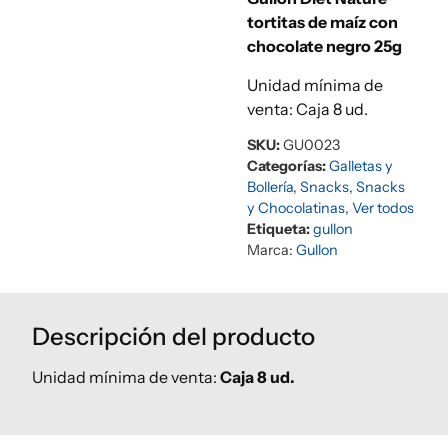
tortitas de maíz con
chocolate negro 25g
Unidad mínima de
venta: Caja 8 ud.
SKU:
GU0023
Categorías:
Galletas y
Bollería
,
Snacks
,
Snacks
y Chocolatinas
,
Ver todos
Etiqueta:
gullon
Marca:
Gullon
Descripción del producto
Unidad mínima de venta:
Caja 8 ud.