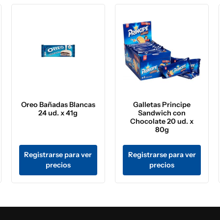
Oreo Bañadas Blancas
Galletas Principe
24 ud. x 41g
Sandwich con
Chocolate 20 ud. x
80g
Registrarse para ver
Registrarse para ver
precios
precios