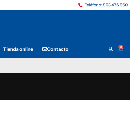
Teléfono: 963 476 960
0
Tienda online
Contacto