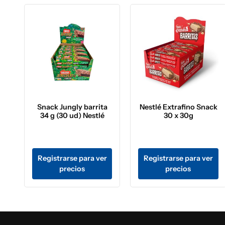
Snack Jungly barrita
Nestlé Extrafino Snack
34 g (30 ud) Nestlé
30 x 30g
Registrarse para ver
Registrarse para ver
precios
precios