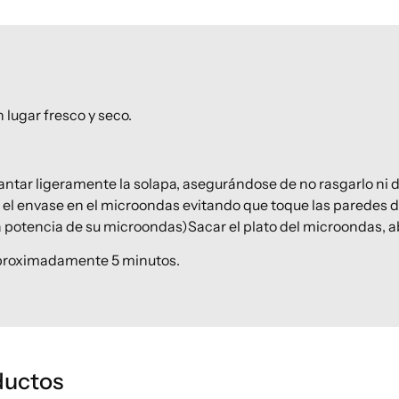
lugar fresco y seco.
evantar ligeramente la solapa, asegurándose de no rasgarlo ni 
ir el envase en el microondas evitando que toque las paredes d
potencia de su microondas)Sacar el plato del microondas, abr
aproximadamente 5 minutos.
ductos