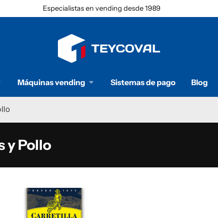
Especialistas en vending desde 1989
Máquinas vending
Sistemas de pago
Blog
llo
s y Pollo