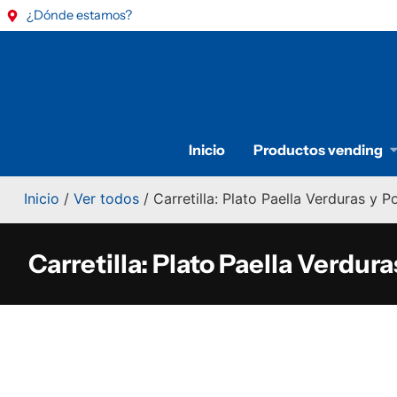
¿Dónde estamos?
Inicio
Productos vending
Inicio
/
Ver todos
/ Carretilla: Plato Paella Verduras y Po
Carretilla: Plato Paella Verdura