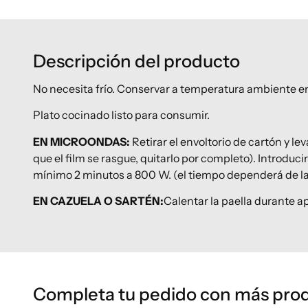
Descripción del producto
No necesita frío. Conservar a temperatura ambiente en 
Plato cocinado listo para consumir.
EN MICROONDAS:
Retirar el envoltorio de cartón y l
que el film se rasgue, quitarlo por completo). Introduc
mínimo 2 minutos a 800 W. (el tiempo dependerá de la 
EN CAZUELA O SARTÉN:
Calentar la paella durante 
Completa tu pedido con más pro