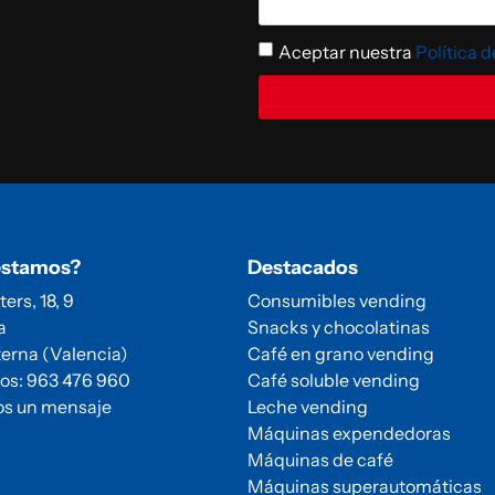
Aceptar nuestra
Política 
estamos?
Destacados
ters, 18, 9
Consumibles vending
a
Snacks y chocolatinas
erna (Valencia)
Café en grano vending
os: 963 476 960
Café soluble vending
os un mensaje
Leche vending
Máquinas expendedoras
Máquinas de café
Máquinas superautomáticas