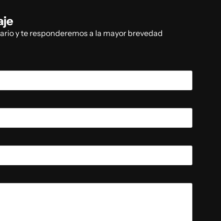
aje
lario y te responderemos a la mayor brevedad