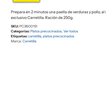
Prepara en 2 minutos una paella de verduras y pollo, a
exclusivo Carretilla. Ración de 250g.
SKU:
PC3600151
Categorías:
Platos precocinados
,
Ver todos
Etiquetas:
carretilla
,
platos precocinados
Marca:
Carretilla