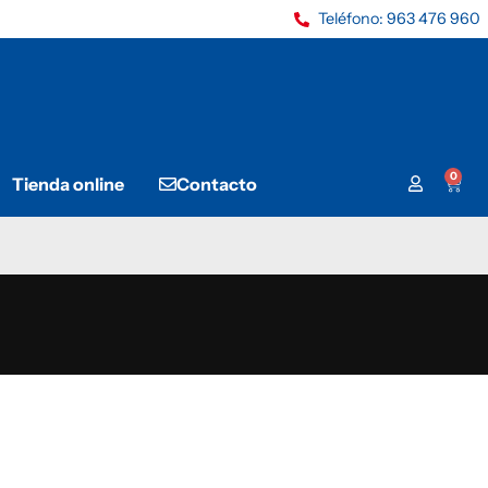
Teléfono: 963 476 960
0
Tienda online
Contacto