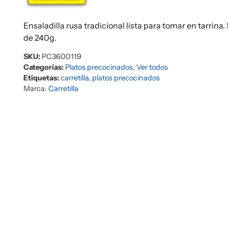
Ensaladilla rusa tradicional lista para tomar en tarrina
de 240g.
SKU:
PC3600119
Categorías:
Platos precocinados
,
Ver todos
Etiquetas:
carretilla
,
platos precocinados
Marca:
Carretilla