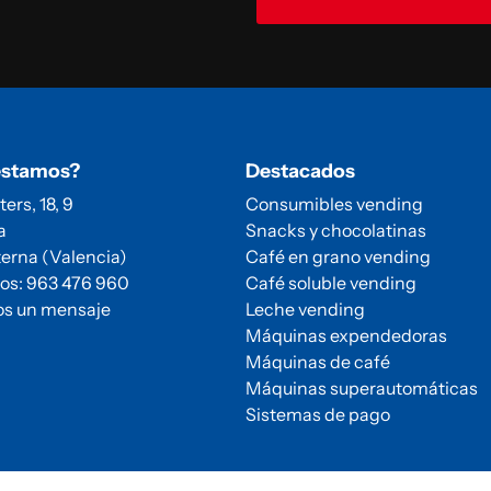
estamos?
Destacados
ters, 18, 9
Consumibles vending
a
Snacks y chocolatinas
erna (Valencia)
Café en grano vending
os: 963 476 960
Café soluble vending
os un mensaje
Leche vending
Máquinas expendedoras
Máquinas de café
Máquinas superautomáticas
Sistemas de pago