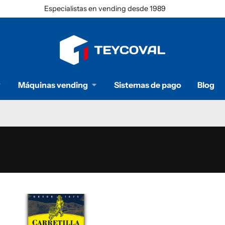
Especialistas en vending desde 1989
Máquinas vending
Sistemas de pago
Blog