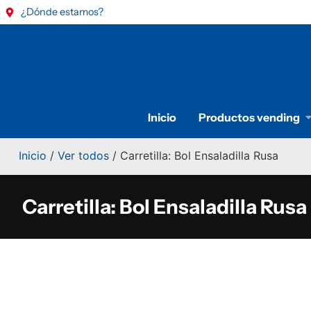
¿Dónde estamos?
Inicio
Productos vending
Inicio
/
Ver todos
/ Carretilla: Bol Ensaladilla Rusa
Carretilla: Bol Ensaladilla Rusa