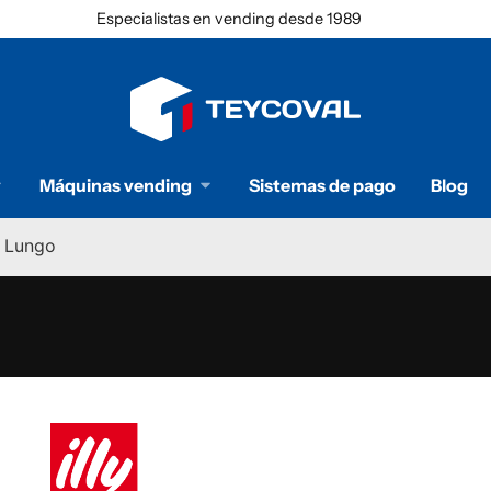
Especialistas en vending desde 1989
Máquinas vending
Sistemas de pago
Blog
é Lungo