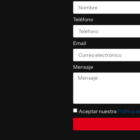
Teléfono
Email
Mensaje
Aceptar nuestra
Política 