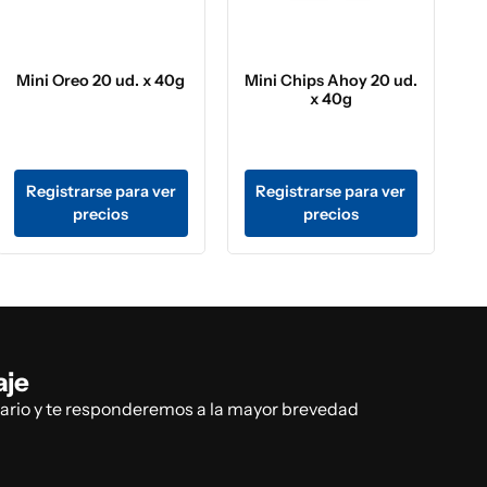
Mini Oreo 20 ud. x 40g
Mini Chips Ahoy 20 ud.
x 40g
Registrarse para ver
Registrarse para ver
precios
precios
aje
lario y te responderemos a la mayor brevedad