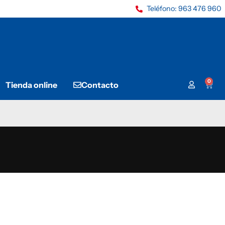
Teléfono: 963 476 960
0
Tienda online
Contacto