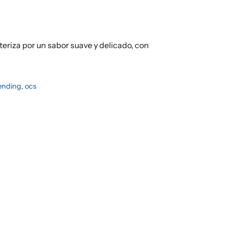
teriza por un sabor suave y delicado, con
ending
,
ocs