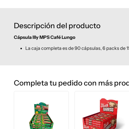
Descripción del producto
Cápsula Illy MPS Café Lungo
La caja completa es de 90 cápsulas, 6 packs de 1
Completa tu pedido con más pro