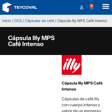
0
Inicio
/
OCS
/
Cápsulas de café
/ Cápsula Illy MPS Café Intenso
Cápsula Illy MPS
Café Intenso
Cápsula Illy MPS Café
Intenso
Cápsulas de café Illy
con cuerpo intenso y
sabor de un espresso