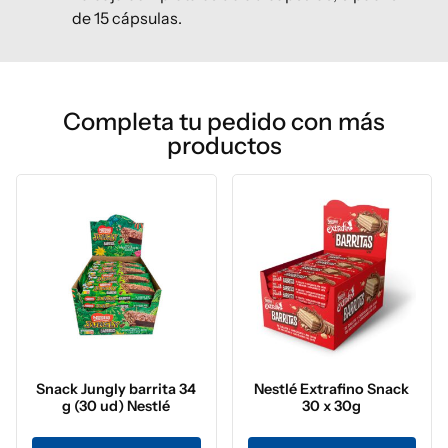
de 15 cápsulas.
Completa tu pedido con más
productos
Snack Jungly barrita 34
Nestlé Extrafino Snack
g (30 ud) Nestlé
30 x 30g