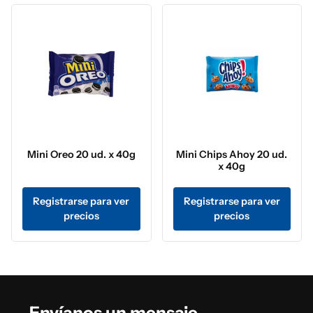
Mini Oreo 20 ud. x 40g
Mini Chips Ahoy 20 ud.
x 40g
Registrarse para ver
Registrarse para ver
precios
precios
Envíanos un mensaje